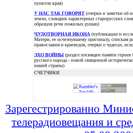
пунктов края)
У НАС ТАК ГОВОРЯТ
(очерки и заметки об 
земли, словарик характерных старорусских сло
образцов речи пожилых рушан)
ЧУДОТВОРНАЯ ИКОНА
(публикации и иссл
Матери, ее исчезнувшему оригиналу, спискам ра
православия и краеведов, очерки о чудесах, ис
ЭХО ВОЙНЫ
(раздел посвящен памяти героев
русского народа - новой священной историческ
нашей страны)
СЧЕТЧИКИ
Зарегестрированно Минис
телерадиовещания и ср