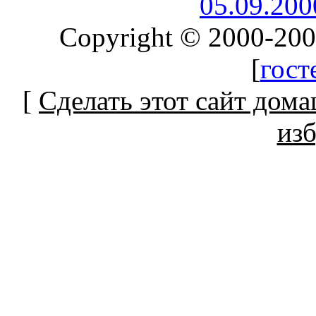
05.09.20
Copyright © 2000-20
[
гост
[
Сделать этот сайт дом
из