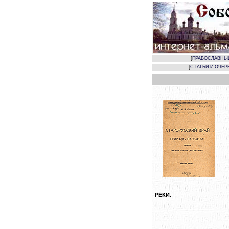
[
ПРАВОСЛАВНЫ
[
СТАТЬИ И ОЧЕР
РЕКИ.